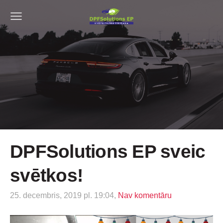
DPFSolutions EP sveic
svētkos!
25. decembris, 2019 pl. 19:04,
Nav komentāru