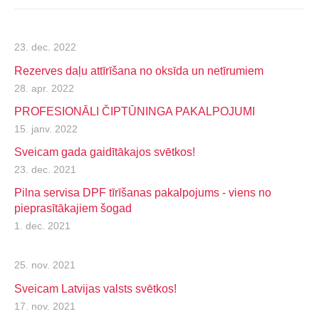
23. dec. 2022
Rezerves daļu attīrīšana no oksīda un netīrumiem
28. apr. 2022
PROFESIONĀLI ČIPTŪNINGA PAKALPOJUMI
15. janv. 2022
Sveicam gada gaidītākajos svētkos!
23. dec. 2021
Pilna servisa DPF tīrīšanas pakalpojums - viens no
pieprasītākajiem šogad
1. dec. 2021
25. nov. 2021
Sveicam Latvijas valsts svētkos!
17. nov. 2021