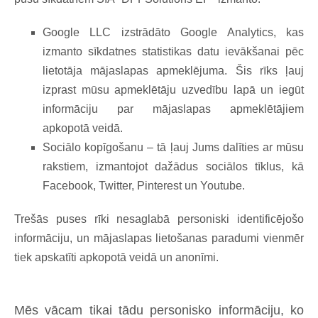
Google LLC izstrādāto Google Analytics, kas
izmanto sīkdatnes statistikas datu ievākšanai pēc
lietotāja mājaslapas apmeklējuma. Šis rīks ļauj
izprast mūsu apmeklētāju uzvedību lapā un iegūt
informāciju par mājaslapas apmeklētājiem
apkopotā veidā.
Sociālo kopīgošanu – tā ļauj Jums dalīties ar mūsu
rakstiem, izmantojot dažādus sociālos tīklus, kā
Facebook, Twitter, Pinterest un Youtube.
Trešās puses rīki nesaglabā personiski identificējošo
informāciju, un mājaslapas lietošanas paradumi vienmēr
tiek apskatīti apkopotā veidā un anonīmi.
Mēs vācam tikai tādu personisko informāciju, ko