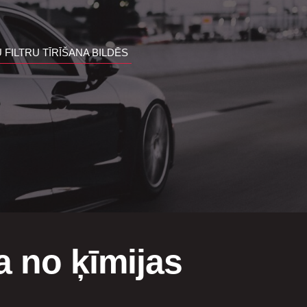
 FILTRU TĪRĪŠANA BILDĒS
na no ķīmijas