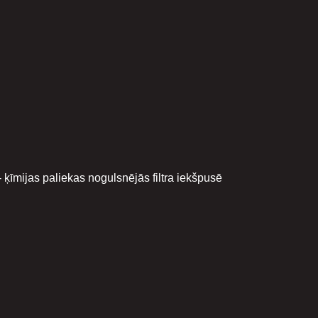
- ķīmijas paliekas nogulsnējās filtra iekšpusē