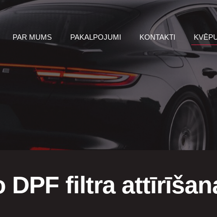
PAR MUMS
PAKALPOJUMI
KONTAKTI
KVĒPU
 DPF filtra attīrīša