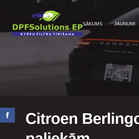
SĀKUMS
JAUNUMI
Citroen Berlingo
paliekām