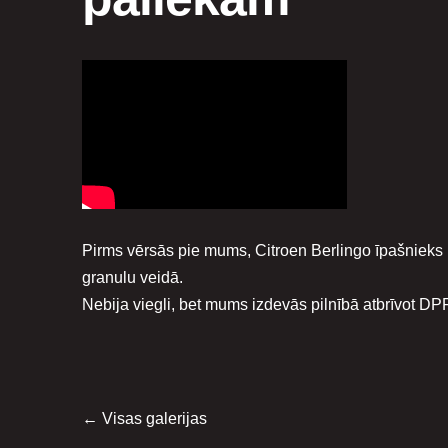
Pirms vērsās pie mums, Citroen Berlingo īpašnieks bij
granulu veidā.
Nebija viegli, bet mums izdevās pilnībā atbrīvot DP
Visas galerijas